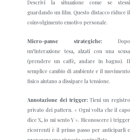
Descrivi la situazione come se stessi
guardando un film. Questo distacco riduce il
coinvolgimento emotivo personale.
Micro-pause strategiche:
Dopo
un’interazione tesa, alzati con una scusa
(prendere un caffè, andare in bagno). Il
semplice cambio di ambiente e il movimento
fisico aiutano a dissipare la tensione.
Annotazione dei trigger:
Tieni un registro
privato dei pattern. « Ogni volta che il capo
dice X, io mi sento Y ». Riconoscere i trigger
ricorrenti è il primo passo per anticiparli e
preparare una risposta controllata.