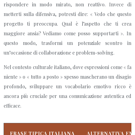
rispondere in modo mirato, non reattivo. Invece di
metterti sulla difensiva, potresti dire: « Vedo che questo
progetto ti preoccupa. Qual è l’aspetto che ti crea
maggiore ansia? Vediamo come posso supportarti ». In
questo modo, trasformi un potenziale scontro in
un’occasione di collaborazione e problem-solving.
Nel contesto culturale italiano, dove espressioni come « fa
niente » o « tutto a posto » spesso mascherano un disagio
profondo, sviluppare un vocabolario emotivo ricco è
ancora più cruciale per una comunicazione autentica ed
efficace.
FRASE TIPICA ITALIANA
ALTERNATIVA EM