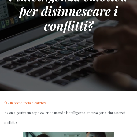
per disinnescare i
conflitti?
/
Imprenditoria e carriera
/ Come gestire un capo collerico usando l’intelligenza emotiva per disinnescare i
conflitti?