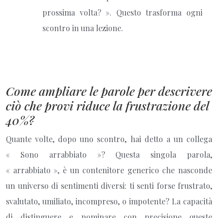
prossima volta? ». Questo trasforma ogni
scontro in una lezione.
Come ampliare le parole per descrivere
ciò che provi riduce la frustrazione del
40%?
Quante volte, dopo uno scontro, hai detto a un collega
« Sono arrabbiato »? Questa singola parola,
« arrabbiato », è un contenitore generico che nasconde
un universo di sentimenti diversi: ti senti forse frustrato,
svalutato, umiliato, incompreso, o impotente? La capacità
di distinguere e nominare con precisione queste