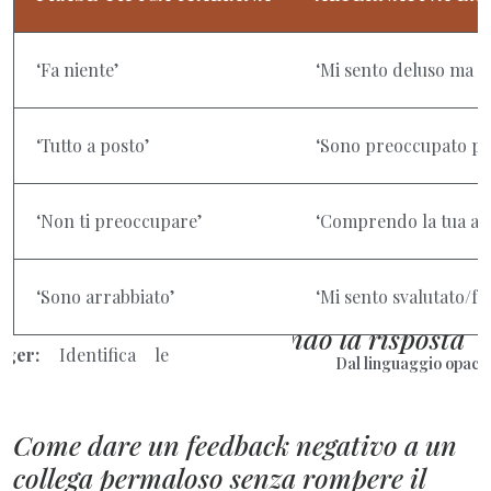
‘Fa niente’
‘Mi sento deluso ma s
‘Tutto a posto’
‘Sono preoccupato per
‘Non ti preoccupare’
‘Comprendo la tua ans
‘Sono arrabbiato’
‘Mi sento svalutato/f
Dal linguaggio opaco 
Come dare un feedback negativo a un
collega permaloso senza rompere il