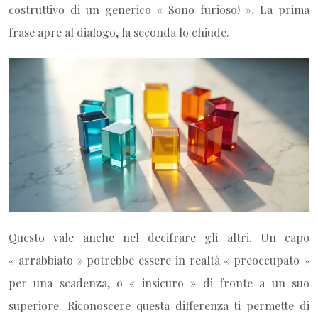
costruttivo di un generico « Sono furioso! ». La prima
frase apre al dialogo, la seconda lo chiude.
Questo vale anche nel decifrare gli altri. Un capo
« arrabbiato » potrebbe essere in realtà « preoccupato »
per una scadenza, o « insicuro » di fronte a un suo
superiore. Riconoscere questa differenza ti permette di