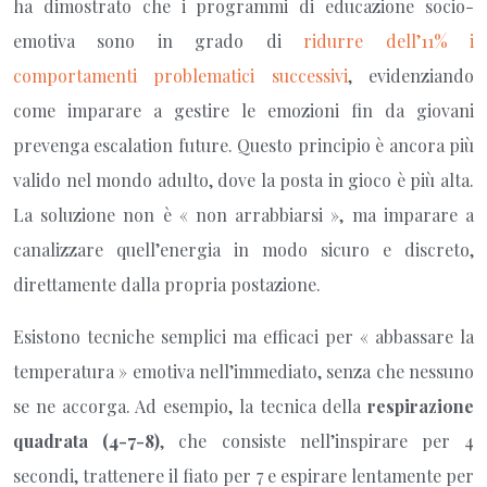
ha dimostrato che i programmi di educazione socio-
emotiva sono in grado di
ridurre dell’11% i
comportamenti problematici successivi
, evidenziando
come imparare a gestire le emozioni fin da giovani
prevenga escalation future. Questo principio è ancora più
valido nel mondo adulto, dove la posta in gioco è più alta.
La soluzione non è « non arrabbiarsi », ma imparare a
canalizzare quell’energia in modo sicuro e discreto,
direttamente dalla propria postazione.
Esistono tecniche semplici ma efficaci per « abbassare la
temperatura » emotiva nell’immediato, senza che nessuno
se ne accorga. Ad esempio, la tecnica della
respirazione
quadrata (4-7-8)
, che consiste nell’inspirare per 4
secondi, trattenere il fiato per 7 e espirare lentamente per