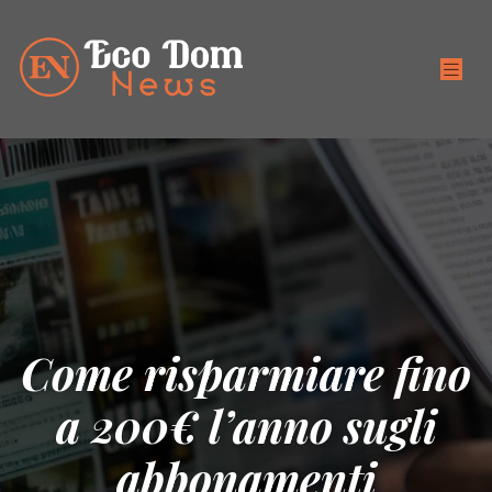
Come risparmiare fino
a 200€ l’anno sugli
abbonamenti