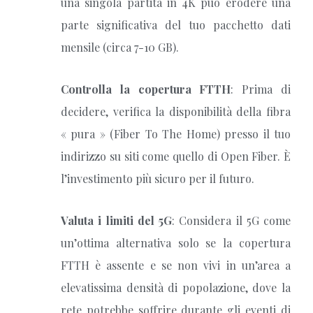
una singola partita in 4K può erodere una
parte significativa del tuo pacchetto dati
mensile (circa 7-10 GB).
Controlla la copertura FTTH
: Prima di
decidere, verifica la disponibilità della fibra
« pura » (Fiber To The Home) presso il tuo
indirizzo su siti come quello di Open Fiber. È
l’investimento più sicuro per il futuro.
Valuta i limiti del 5G
: Considera il 5G come
un’ottima alternativa solo se la copertura
FTTH è assente e se non vivi in un’area a
elevatissima densità di popolazione, dove la
rete potrebbe soffrire durante gli eventi di