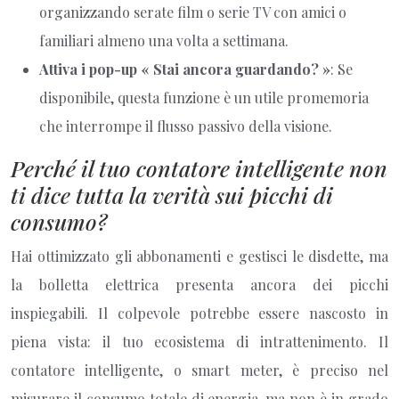
organizzando serate film o serie TV con amici o
familiari almeno una volta a settimana.
Attiva i pop-up « Stai ancora guardando? »
: Se
disponibile, questa funzione è un utile promemoria
che interrompe il flusso passivo della visione.
Perché il tuo contatore intelligente non
ti dice tutta la verità sui picchi di
consumo?
Hai ottimizzato gli abbonamenti e gestisci le disdette, ma
la bolletta elettrica presenta ancora dei picchi
inspiegabili. Il colpevole potrebbe essere nascosto in
piena vista: il tuo ecosistema di intrattenimento. Il
contatore intelligente, o smart meter, è preciso nel
misurare il consumo totale di energia, ma non è in grado