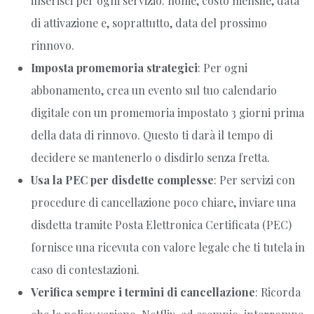
inserisci per ogni servizio: nome, costo mensile, data
di attivazione e, soprattutto, data del prossimo
rinnovo.
Imposta promemoria strategici
: Per ogni
abbonamento, crea un evento sul tuo calendario
digitale con un promemoria impostato 3 giorni prima
della data di rinnovo. Questo ti darà il tempo di
decidere se mantenerlo o disdirlo senza fretta.
Usa la PEC per disdette complesse
: Per servizi con
procedure di cancellazione poco chiare, inviare una
disdetta tramite Posta Elettronica Certificata (PEC)
fornisce una ricevuta con valore legale che ti tutela in
caso di contestazioni.
Verifica sempre i termini di cancellazione
: Ricorda