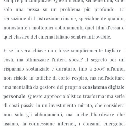
sempre più complicate. Questi metodi, sebbene utili, sono
solo una pezza su un problema più profondo. La
sensazione di frustrazione rimane, specialmente quando,
nonostante i molteplici abbonamenti, quel film d’essai o
quel classico del cinema italiano sembra introvabile.
E se la vera chiave non fosse semplicemente tagliare i
costi, ma ottimizzare l’intera spesa? Il segreto per un
risparmio sostanziale e duraturo, fino a 200€ all’anno,
non risiede in tattiche di corto respiro, ma nell’adottare
una mentalità da gestore del proprio
ecosistema digitale
personale
. Questo approccio olistico trasforma una serie
di costi passivi in un investimento mirato, che considera
non solo gli abbonamenti, ma anche l’hardware che
usiamo, la connessione internet, i consumi energetici