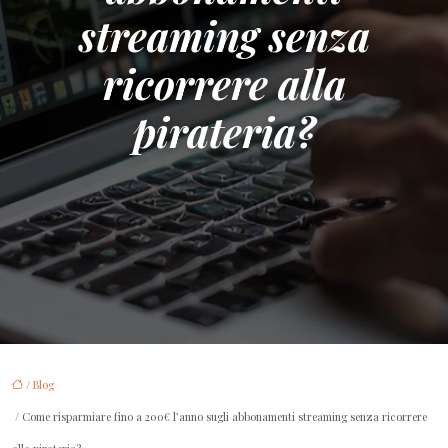
streaming senza
ricorrere alla
pirateria?
/
Blog
/ Come risparmiare fino a 200€ l’anno sugli abbonamenti streaming senza ricorrere