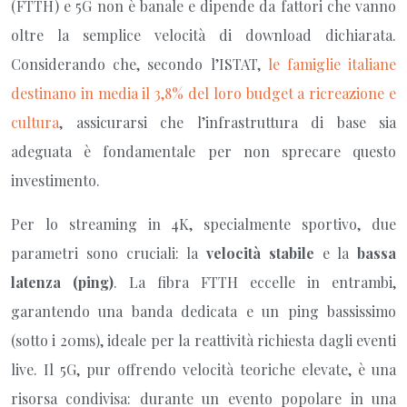
(FTTH) e 5G non è banale e dipende da fattori che vanno
oltre la semplice velocità di download dichiarata.
Considerando che, secondo l’ISTAT,
le famiglie italiane
destinano in media il 3,8% del loro budget a ricreazione e
cultura
, assicurarsi che l’infrastruttura di base sia
adeguata è fondamentale per non sprecare questo
investimento.
Per lo streaming in 4K, specialmente sportivo, due
parametri sono cruciali: la
velocità stabile
e la
bassa
latenza (ping)
. La fibra FTTH eccelle in entrambi,
garantendo una banda dedicata e un ping bassissimo
(sotto i 20ms), ideale per la reattività richiesta dagli eventi
live. Il 5G, pur offrendo velocità teoriche elevate, è una
risorsa condivisa: durante un evento popolare in una