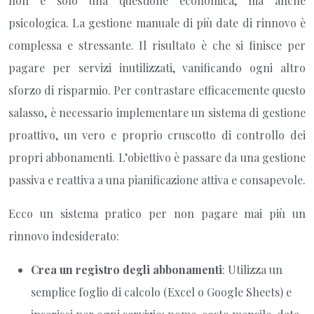
non è solo una questione economica, ma anche
psicologica. La gestione manuale di più date di rinnovo è
complessa e stressante. Il risultato è che si finisce per
pagare per servizi inutilizzati, vanificando ogni altro
sforzo di risparmio. Per contrastare efficacemente questo
salasso, è necessario implementare un sistema di gestione
proattivo, un vero e proprio cruscotto di controllo dei
propri abbonamenti. L’obiettivo è passare da una gestione
passiva e reattiva a una pianificazione attiva e consapevole.
Ecco un sistema pratico per non pagare mai più un
rinnovo indesiderato:
Crea un registro degli abbonamenti
: Utilizza un
semplice foglio di calcolo (Excel o Google Sheets) e