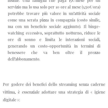
insidie. Una famiglia che paga 15€/mese per un
servizio ma lo usa solo per 10 ore al mese (1,50€/ora)
potrebbe trovare più valore in un’attività sociale
come una serata pizza in compagnia (costo simile,
ma con un beneficio sociale aggiunto). Il binge-
watching eccessivo, soprattutto notturno, riduce le
ore di sonno e limita le interazioni sociali,
generando un costo-opportunità in termini di
benessere che va ben oltre il prezzo
dell’abbonamento.
Per godere dei benefici dello streaming senza caderne
vittima, è essenziale adottare una strategia di « igiene
digitale »: