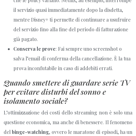
che le policy variano. Netflix, ad esempio, interrompe
il servizio quasi immediatamente dopo la disdetta,
mentre Disney+ ti permette di continuare a usufruire
del servizio fino alla fine del periodo di fatturazione
già pagato.
Conserva le prove
: Fai sempre uno screenshot o
salva l’email di conferma della cancellazione. È la tua
prova inconfutabile in caso di addebiti errati.
Quando smettere di guardare serie TV
per evitare disturbi del sonno e
isolamento sociale?
L’ottimizzazione dei costi dello streaming non è solo una
questione economica, ma anche di benessere. Il fenomeno
del
binge-watching
, ovvero le maratone di episodi, ha un