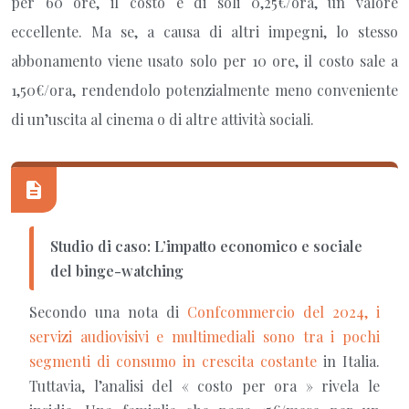
per 60 ore, il costo è di soli 0,25€/ora, un valore
eccellente. Ma se, a causa di altri impegni, lo stesso
abbonamento viene usato solo per 10 ore, il costo sale a
1,50€/ora, rendendolo potenzialmente meno conveniente
di un’uscita al cinema o di altre attività sociali.
Studio di caso: L’impatto economico e sociale
del binge-watching
Secondo una nota di
Confcommercio del 2024, i
servizi audiovisivi e multimediali sono tra i pochi
segmenti di consumo in crescita costante
in Italia.
Tuttavia, l’analisi del « costo per ora » rivela le