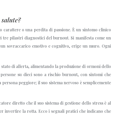
 salute?
uo carattere o una perdita di passione. È un sintomo clinico
i tre pilastri diagnostici del burnout. Si manifesta come un
a un sovraccarico emotivo e cognitivo, erige un muro. Ogni
 stato di allerta, alimentando la produzione di ormoni dello
to persone su dieci sono a rischio burnout, con sintomi che
a persona peggiore; il suo sistema nervoso è semplicemente
tore diretto che il suo sistema di gestione dello stress è al
 invertire la rotta. Ecco i segnali pratici che indicano che