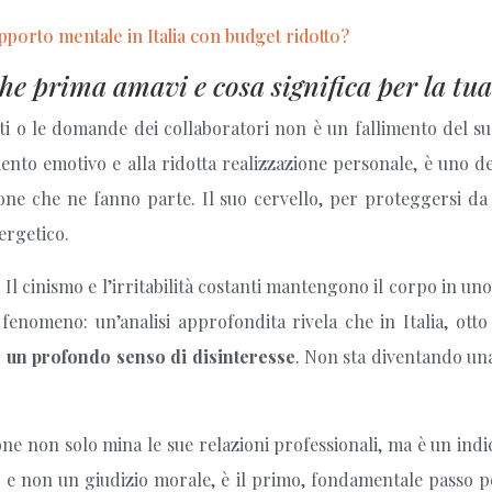
porto mentale in Italia con budget ridotto?
che prima amavi e cosa significa per la tua
enti o le domande dei collaboratori non è un fallimento del s
nto emotivo e alla ridotta realizzazione personale, è uno de
sone che ne fanno parte. Il suo cervello, per proteggersi d
ergetico.
l cinismo e l’irritabilità costanti mantengono il corpo in uno
 fenomeno: un’analisi approfondita rivela che in Italia, ot
e e un profondo senso di disinteresse
. Non sta diventando un
 non solo mina le sue relazioni professionali, ma è un indica
e non un giudizio morale, è il primo, fondamentale passo per