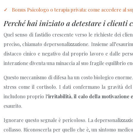
Bonus Psicologo o terapia privata: come accedere al sup
Perché hai iniziato a detestare i clienti 
Quel senso di fastidio crescente verso le richieste dei cli
preciso, chiamato depersonalizzazione. Insieme all’esaurime
distacco cinico e negativo dal proprio lavoro e dalle per
interazione diventa una minaccia al suo fragile equilibrio en
Questo meccanismo di difesa ha un costo biologico enorme. I
stress come il cortisolo. I dati confermano la gravità del
includono proprio l’
irritabilità, il calo della motivazion
esaurito.
Ignorare questo segnale è pericoloso. La depersonalizzazione
collasso. Riconoscerla per quello che è, un sintomo medico 