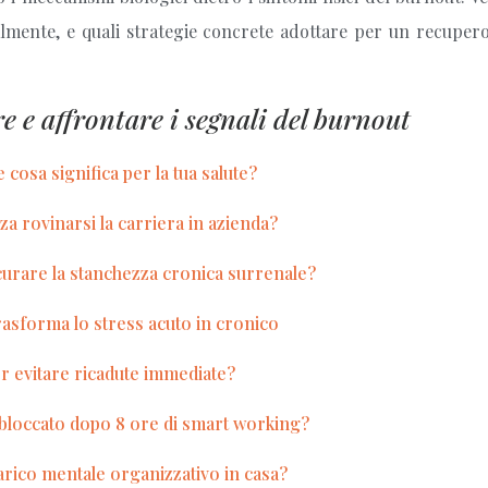
lmente, e quali strategie concrete adottare per un recupero 
 e affrontare i segnali del burnout
e cosa significa per la tua salute?
a rovinarsi la carriera in azienda?
curare la stanchezza cronica surrenale?
rasforma lo stress acuto in cronico
r evitare ricadute immediate?
 bloccato dopo 8 ore di smart working?
arico mentale organizzativo in casa?