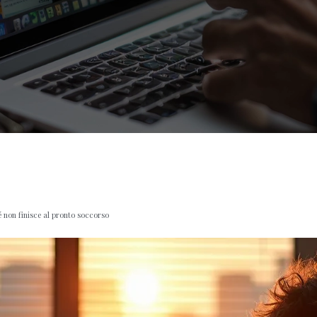
hé non finisce al pronto soccorso