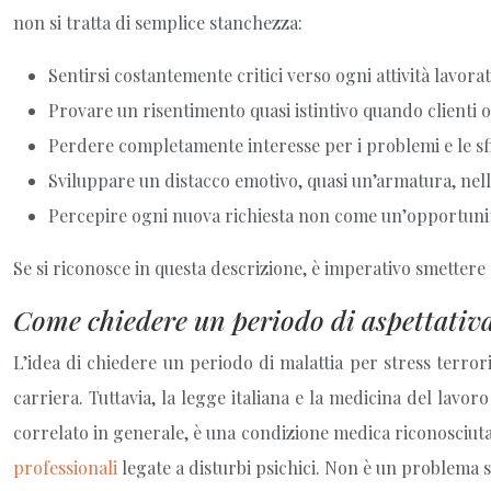
non si tratta di semplice stanchezza:
Sentirsi costantemente critici verso ogni attività lavorat
Provare un risentimento quasi istintivo quando clienti 
Perdere completamente interesse per i problemi e le s
Sviluppare un distacco emotivo, quasi un’armatura, nelle
Percepire ogni nuova richiesta non come un’opportunit
Se si riconosce in questa descrizione, è imperativo smettere di
Come chiedere un periodo di aspettativa 
L’idea di chiedere un periodo di malattia per stress terror
carriera. Tuttavia, la legge italiana e la medicina del lavo
correlato in generale, è una condizione medica riconosciuta
professionali
legate a disturbi psichici. Non è un problema 