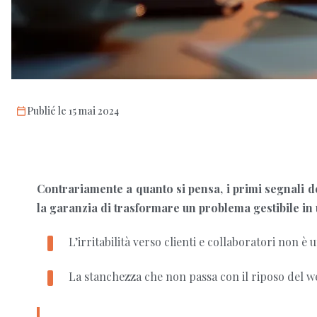
Publié le 15 mai 2024
Contrariamente a quanto si pensa, i primi segnali de
la garanzia di trasformare un problema gestibile i
L’irritabilità verso clienti e collaboratori non è
La stanchezza che non passa con il riposo del we