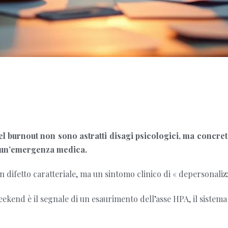
l burnout non sono astratti disagi psicologici, ma concreti
n un’emergenza medica.
 un difetto caratteriale, ma un sintomo clinico di « depersonaliz
ekend è il segnale di un esaurimento dell’asse HPA, il sistema 