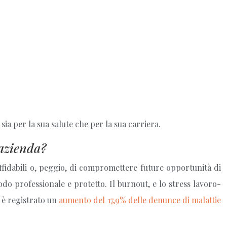
sia per la sua salute che per la sua carriera.
 azienda?
affidabili o, peggio, di compromettere future opportunità di
odo professionale e protetto. Il burnout, e lo stress lavoro-
 è registrato un
aumento del 17,9% delle denunce di malattie