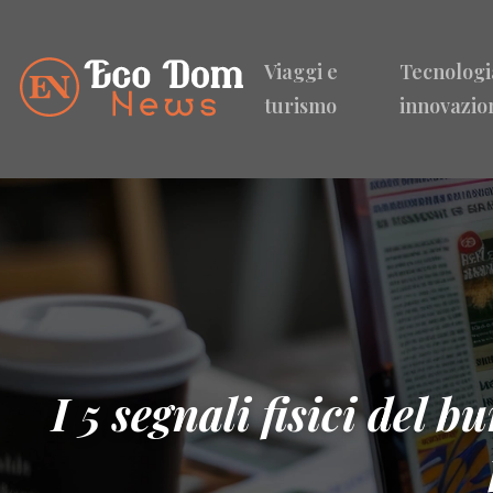
Viaggi e
Tecnologi
turismo
innovazio
I 5 segnali fisici del