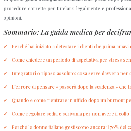
procedure corrette per tutelarsi legalmente e professiona
opinioni.
Sommario: La guida medica per decifrare
Perché hai iniziato a detestare i clienti che prima amavi 
Come chiedere un periodo di aspettativa per stress senz
Integratori o riposo assoluto: cosa serve davvero per 
L’errore di pensare « passerà dopo la scadenza » che t
Quando e come rientrare in ufficio dopo un burnout pe
Come regolare sedia e scrivania per non avere il collo
Perché le donne italiane gestiscono ancora il 70% del c